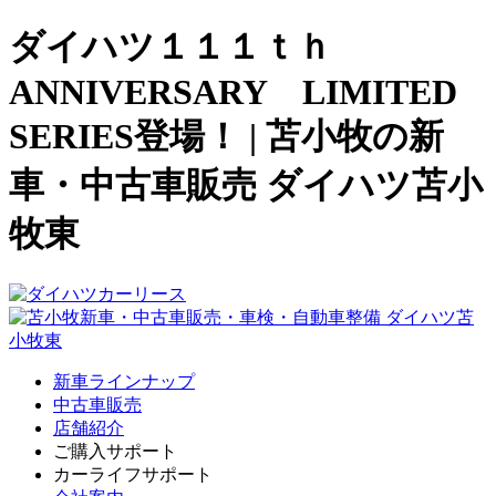
ダイハツ１１１ｔｈ
ANNIVERSARY LIMITED
SERIES登場！ | 苫小牧の新
車・中古車販売 ダイハツ苫小
牧東
新車ラインナップ
中古車販売
店舗紹介
ご購入サポート
カーライフサポート