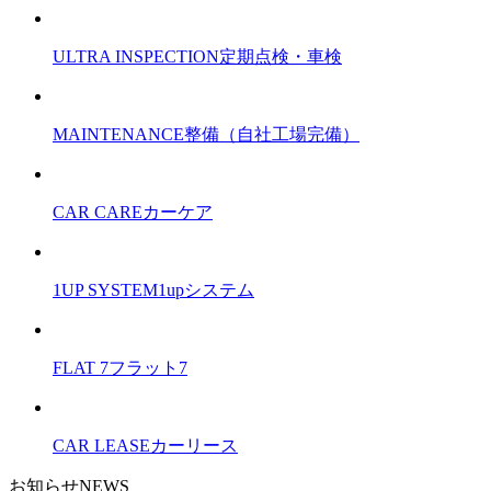
ULTRA INSPECTION
定期点検・車検
MAINTENANCE
整備（自社工場完備）
CAR CARE
カーケア
1UP SYSTEM
1upシステム
FLAT 7
フラット7
CAR LEASE
カーリース
お知らせ
NEWS