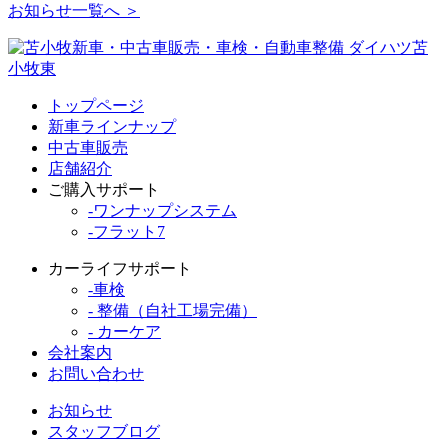
お知らせ一覧へ ＞
トップページ
新車ラインナップ
中古車販売
店舗紹介
ご購入サポート
-
ワンナップシステム
-
フラット7
カーライフサポート
-
車検
-
整備（自社工場完備）
-
カーケア
会社案内
お問い合わせ
お知らせ
スタッフブログ