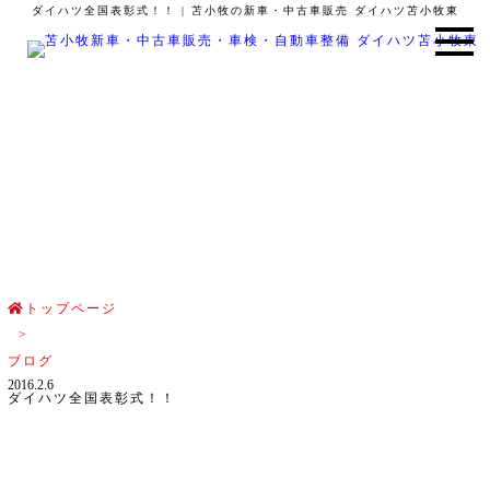
ダイハツ全国表彰式！！ | 苫小牧の新車・中古車販売 ダイハツ苫小牧東
ブログ
BLOG
トップページ
>
ブログ
2016.2.6
ダイハツ全国表彰式！！