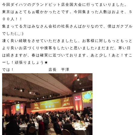
今回ダイハツのグランドピット店全国大会に行ってまいりました。
東京はぁとてもぉ暖かかったとです。今回集まった人数はおよそ、５
００人！！
集まってる方はみなさん会社の社長さんばかりなので、僕はガクブル
でした(;_:)
凄く良い経験をさせていただきましたし、お客様に対しもっともっと
より良いお店づくりや接客をしたいと思いました♪まだまだ、寒い日
は続きますが、春は確実に近づいております。あと少し！あと！すこ
ーし！頑張りましょう★
では！ 店長 平澤