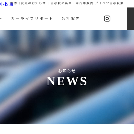
定休日変更のお知らせ | 苫小牧の新車・中古車販売 ダイハツ苫小牧東
ト
カーライフサポート
会社案内
お知らせ
NEWS