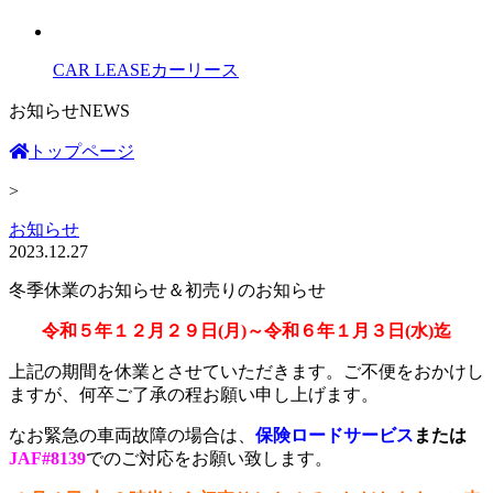
CAR LEASE
カーリース
お知らせ
NEWS
トップページ
>
お知らせ
2023.12.27
冬季休業のお知らせ＆初売りのお知らせ
令和５年１２月２９日(月)～令和６年１月３日(水)迄
上記の期間を休業とさせていただきます。ご不便をおかけし
ますが、何卒ご了承の程お願い申し上げます。
なお緊急の車両故障の場合は、
保険ロードサービス
または
JAF#8139
でのご対応をお願い致します。