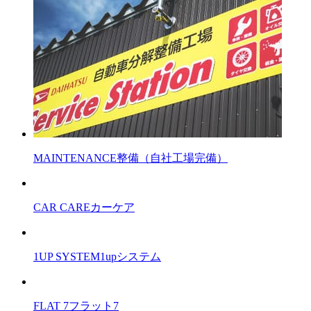
MAINTENANCE
整備（自社工場完備）
CAR CARE
カーケア
1UP SYSTEM
1upシステム
FLAT 7
フラット7