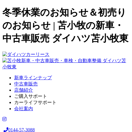
冬季休業のお知らせ＆初売り
のお知らせ | 苫小牧の新車・
中古車販売 ダイハツ苫小牧東
新車ラインナップ
中古車販売
店舗紹介
ご購入サポート
カーライフサポート
会社案内
0144-57-3088