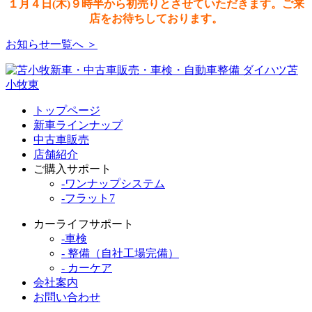
１月４日(木)９時半から初売りとさせていただきます。ご来
店をお待ちしております。
お知らせ一覧へ ＞
トップページ
新車ラインナップ
中古車販売
店舗紹介
ご購入サポート
-
ワンナップシステム
-
フラット7
カーライフサポート
-
車検
-
整備（自社工場完備）
-
カーケア
会社案内
お問い合わせ