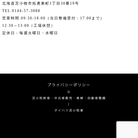
北海道苫小牧市拓勇東町1丁目30番19号
TEL.0144-57-3088
営業時間.09:30-18:00（当日整備受付：17:00まで）
12:30～13:00（工場休憩）
定休日：毎週火曜日・水曜日
プライバシーポリシー
©
苫小牧新車・中古車販売・車検・自動車整備
|
ダイハツ苫小牧東