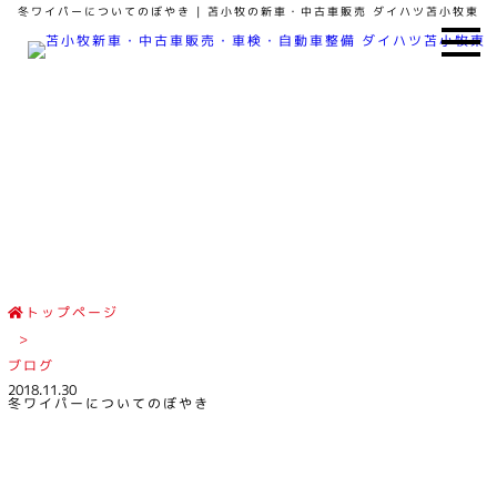
冬ワイパーについてのぼやき | 苫小牧の新車・中古車販売 ダイハツ苫小牧東
ブログ
BLOG
トップページ
>
ブログ
2018.11.30
冬ワイパーについてのぼやき