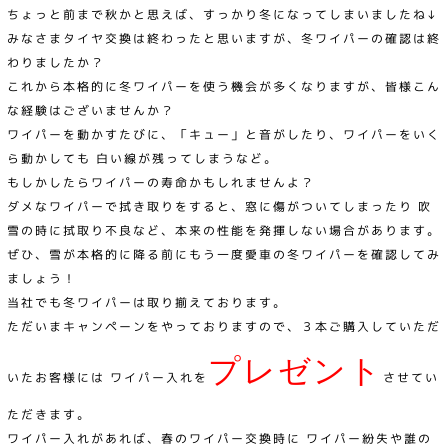
ちょっと前まで秋かと思えば、すっかり冬になってしまいましたね↓
みなさまタイヤ交換は終わったと思いますが、冬ワイパーの確認は終
わりましたか？
これから本格的に冬ワイパーを使う機会が多くなりますが、皆様こん
な経験はございませんか？
ワイパーを動かすたびに、「キュー」と音がしたり、ワイパーをいく
ら動かしても 白い線が残ってしまうなど。
もしかしたらワイパーの寿命かもしれませんよ？
ダメなワイパーで拭き取りをすると、窓に傷がついてしまったり 吹
雪の時に拭取り不良など、本来の性能を発揮しない場合があります。
ぜひ、雪が本格的に降る前にもう一度愛車の冬ワイパーを確認してみ
ましょう！
当社でも冬ワイパーは取り揃えております。
ただいまキャンペーンをやっておりますので、３本ご購入していただ
プレゼント
いたお客様には ワイパー入れを
させてい
ただきます。
ワイパー入れがあれば、春のワイパー交換時に ワイパー紛失や誰の